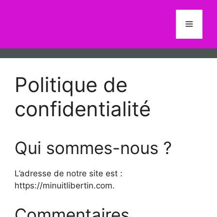
Aller
au
Menu
contenu
Politique de
confidentialité
Qui sommes-nous ?
L’adresse de notre site est :
https://minuitlibertin.com.
Commentaires