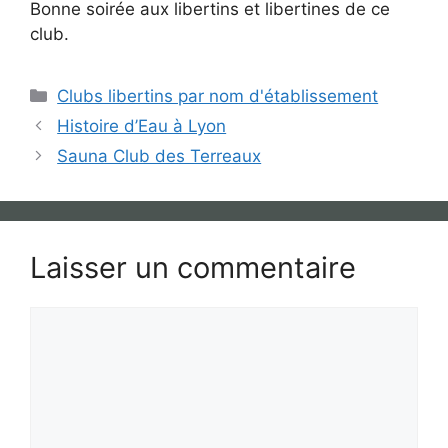
Bonne soirée aux libertins et libertines de ce
club.
Catégories
Clubs libertins par nom d'établissement
Histoire d’Eau à Lyon
Sauna Club des Terreaux
Laisser un commentaire
Commentaire