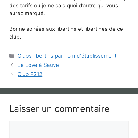
des tarifs ou je ne sais quoi d’autre qui vous
aurez marqué.
Bonne soirées aux libertins et libertines de ce
club.
Catégories
Clubs libertins par nom d'établissement
Le Love à Sauve
Club F212
Laisser un commentaire
Commentaire