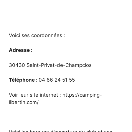
Voici ses coordonnées :
Adresse :
30430 Saint-Privat-de-Champclos
Téléphone :
04 66 24 51 55
Voir leur site internet : https://camping-
libertin.com/
Voici les horaires d’ouverture du club et ses