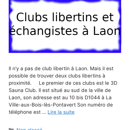
Il n’y a pas de club libertin à Laon. Mais il est
possible de trouver deux clubs libertins à
proximité. Le premier de ces clubs est le 3D
Sauna Club. Il est situé au sud de la ville de
Laon, son adresse est au 10 bis D1044 à La
Ville-aux-Bois-lès-Pontavert Son numéro de
téléphone est …
Lire la suite
Catégories
Non classé