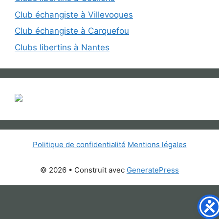
Club échangiste à Villevoques
Club échangiste à Carquefou
Clubs libertins à Nantes
Politique de confidentialité
Mentions légales
© 2026
• Construit avec
GeneratePress