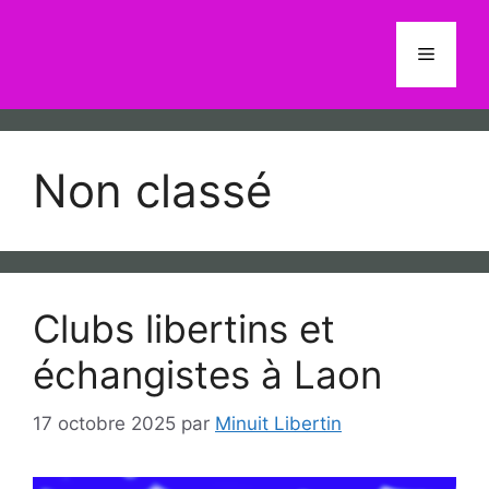
Aller
au
Menu
contenu
Non classé
Clubs libertins et
échangistes à Laon
17 octobre 2025
par
Minuit Libertin