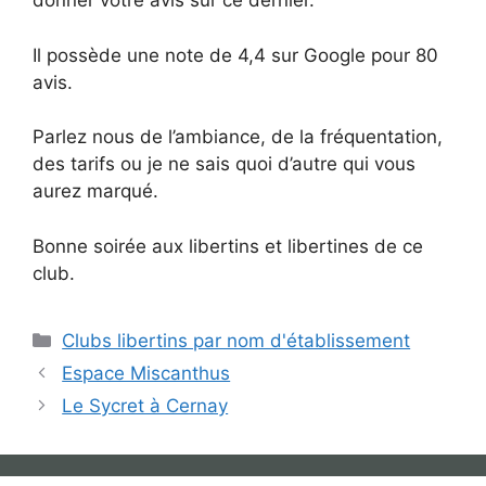
donner votre avis sur ce dernier.
Il possède une note de 4,4 sur Google pour 80
avis.
Parlez nous de l’ambiance, de la fréquentation,
des tarifs ou je ne sais quoi d’autre qui vous
aurez marqué.
Bonne soirée aux libertins et libertines de ce
club.
Catégories
Clubs libertins par nom d'établissement
Espace Miscanthus
Le Sycret à Cernay