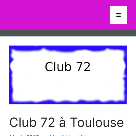
Aller
au
Menu
contenu
Club 72 à Toulouse