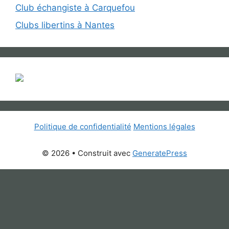
Club échangiste à Carquefou
Clubs libertins à Nantes
Politique de confidentialité
Mentions légales
© 2026
• Construit avec
GeneratePress