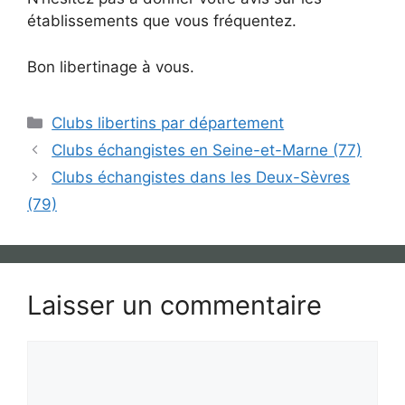
établissements que vous fréquentez.
Bon libertinage à vous.
Catégories
Clubs libertins par département
Clubs échangistes en Seine-et-Marne (77)
Clubs échangistes dans les Deux-Sèvres
(79)
Laisser un commentaire
Commentaire