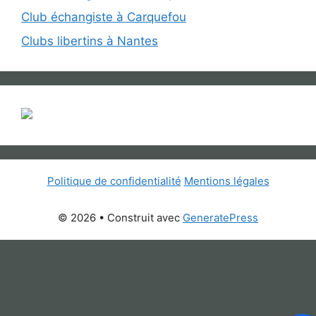
Club échangiste à Carquefou
Clubs libertins à Nantes
Politique de confidentialité
Mentions légales
© 2026
• Construit avec
GeneratePress