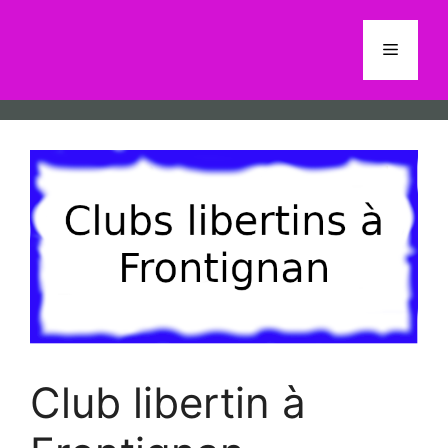
Aller
au
Menu
contenu
Club libertin à