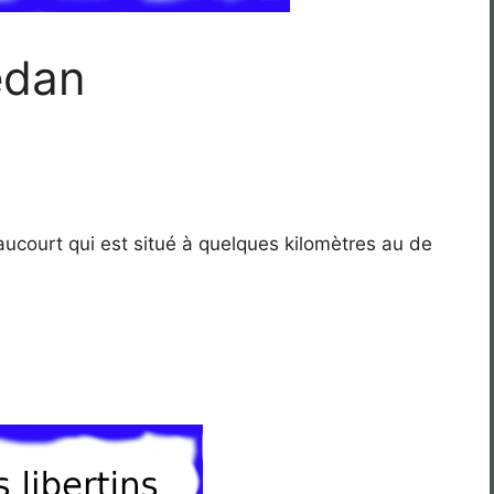
edan
ucourt qui est situé à quelques kilomètres au de