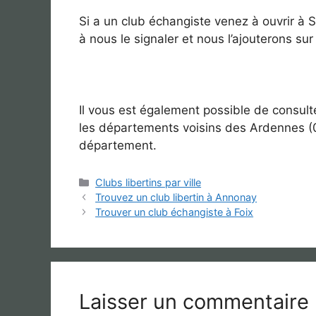
Si a un club échangiste venez à ouvrir à S
à nous le signaler et nous l’ajouterons sur
Il vous est également possible de consulter
les départements voisins des Ardennes (0
département.
Catégories
Clubs libertins par ville
Trouvez un club libertin à Annonay
Trouver un club échangiste à Foix
Laisser un commentaire