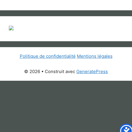
Politique de confidentialité
Mentions légales
© 2026
• Construit avec
GeneratePress