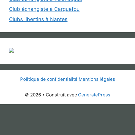
Club échangiste à Carquefou
Clubs libertins à Nantes
Politique de confidentialité
Mentions légales
© 2026
• Construit avec
GeneratePress