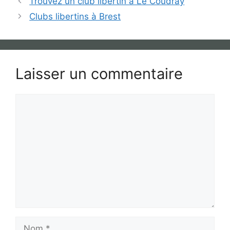
Trouvez un club libertin à Le Coudray
Clubs libertins à Brest
Laisser un commentaire
Commentaire
Nom