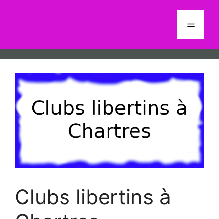
Aller
au
Menu
contenu
Clubs libertins à