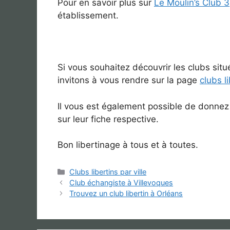
Pour en savoir plus sur
Le Moulin’s Club 3
établissement.
Si vous souhaitez découvrir les clubs sit
invitons à vous rendre sur la page
clubs l
Il vous est également possible de donnez
sur leur fiche respective.
Bon libertinage à tous et à toutes.
Catégories
Clubs libertins par ville
Club échangiste à Villevoques
Trouvez un club libertin à Orléans