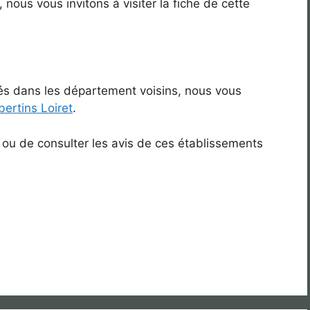
, nous vous invitons à visiter la fiche de cette
ués dans les département voisins, nous vous
ibertins Loiret
.
 ou de consulter les avis de ces établissements