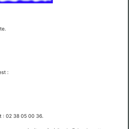
te.
st :
t : 02 38 05 00 36.