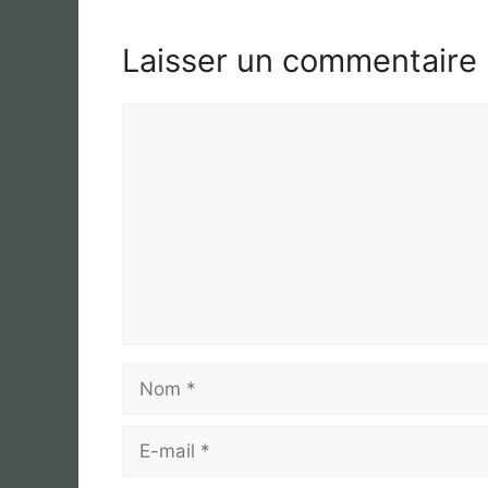
Laisser un commentaire
Commentaire
Nom
E-
mail