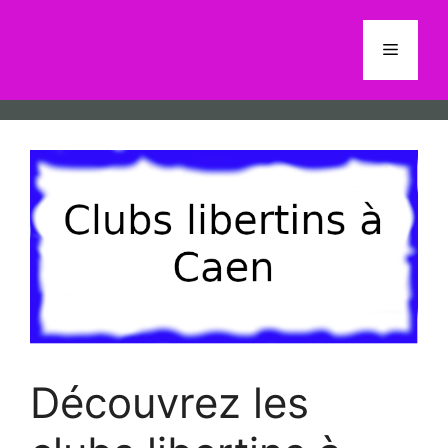
Aller
au
Menu
contenu
Découvrez les