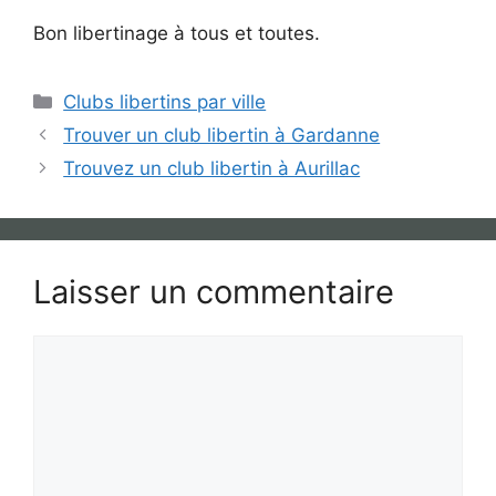
Bon libertinage à tous et toutes.
Catégories
Clubs libertins par ville
Trouver un club libertin à Gardanne
Trouvez un club libertin à Aurillac
Laisser un commentaire
Commentaire