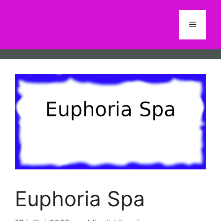
Aller
au
Menu
contenu
Euphoria Spa