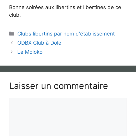
Bonne soirées aux libertins et libertines de ce
club.
Catégories
Clubs libertins par nom d'établissement
ODBX Club à Dole
Le Moloko
Laisser un commentaire
Commentaire