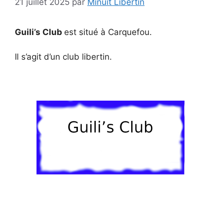
21 juillet 2025
par
Minuit Libertin
Guili’s Club
est situé à Carquefou.
Il s’agit d’un club libertin.