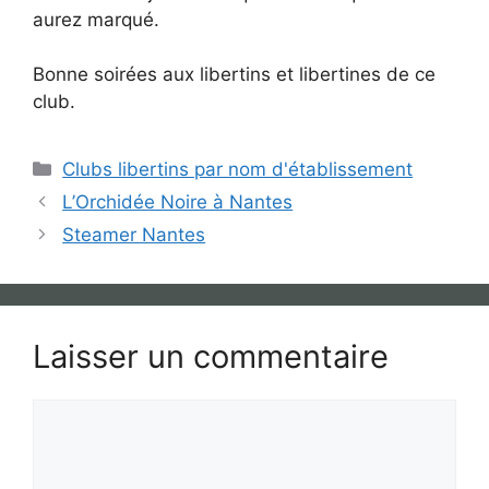
aurez marqué.
Bonne soirées aux libertins et libertines de ce
club.
Catégories
Clubs libertins par nom d'établissement
L’Orchidée Noire à Nantes
Steamer Nantes
Laisser un commentaire
Commentaire