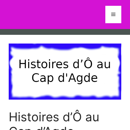
Aller
au
Menu
contenu
Histoires d’Ô au