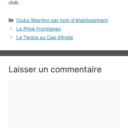
club.
Catégories
Clubs libertins par nom d'établissement
Le Privé Frontignan
Le Tantra au Cap d’Agde
Laisser un commentaire
Commentaire