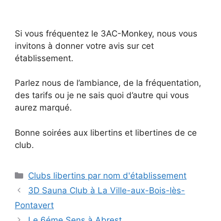
Si vous fréquentez le 3AC-Monkey, nous vous
invitons à donner votre avis sur cet
établissement.
Parlez nous de l’ambiance, de la fréquentation,
des tarifs ou je ne sais quoi d’autre qui vous
aurez marqué.
Bonne soirées aux libertins et libertines de ce
club.
Catégories
Clubs libertins par nom d'établissement
3D Sauna Club à La Ville-aux-Bois-lès-
Pontavert
Le 6éme Sens à Abrest