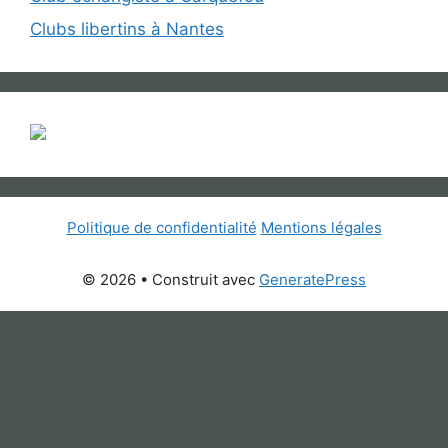
Clubs libertins à Nantes
Politique de confidentialité
Mentions légales
© 2026
• Construit avec
GeneratePress