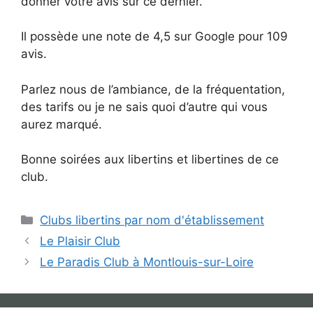
donner votre avis sur ce dernier.
Il possède une note de 4,5 sur Google pour 109
avis.
Parlez nous de l’ambiance, de la fréquentation,
des tarifs ou je ne sais quoi d’autre qui vous
aurez marqué.
Bonne soirées aux libertins et libertines de ce
club.
Catégories
Clubs libertins par nom d'établissement
Le Plaisir Club
Le Paradis Club à Montlouis-sur-Loire