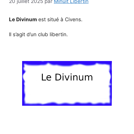
20 juillet 2025
par
Minuit Libertin
Le Divinum
est situé à Civens.
Il s’agit d’un club libertin.