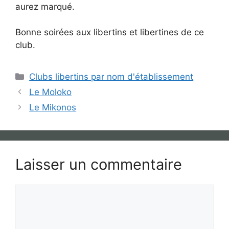
aurez marqué.
Bonne soirées aux libertins et libertines de ce
club.
Catégories
Clubs libertins par nom d'établissement
Le Moloko
Le Mikonos
Laisser un commentaire
Commentaire