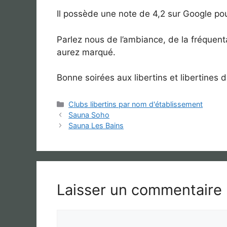
Il possède une note de 4,2 sur Google pou
Parlez nous de l’ambiance, de la fréquenta
aurez marqué.
Bonne soirées aux libertins et libertines d
Catégories
Clubs libertins par nom d'établissement
Sauna Soho
Sauna Les Bains
Laisser un commentaire
Commentaire