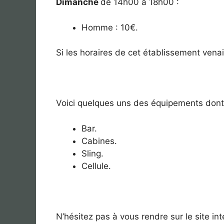
Dimanche
de 14h00 à 18h00 :
Homme : 10€.
Si les horaires de cet établissement venaie
Voici quelques uns des équipements dont 
Bar.
Cabines.
Sling.
Cellule.
N’hésitez pas à vous rendre sur le site in