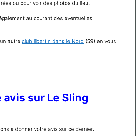
irées ou pour voir des photos du lieu.
z également au courant des éventuelles
 un autre
club libertin dans le Nord
(59) en vous
avis sur Le Sling
tons à donner votre avis sur ce dernier.