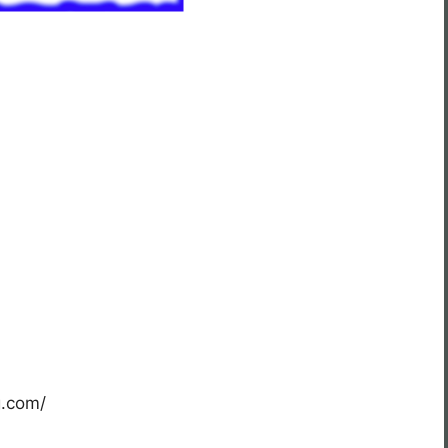
ng.com/