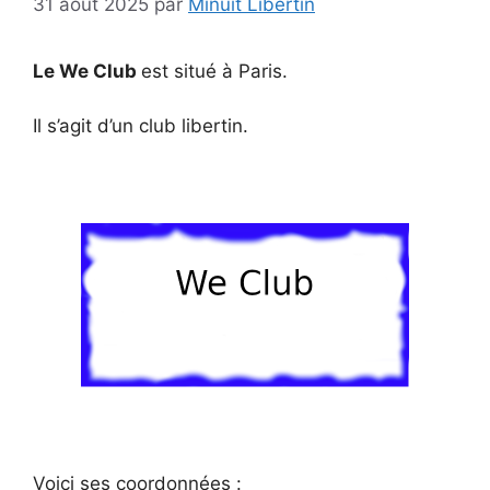
31 août 2025
par
Minuit Libertin
Le We Club
est situé à Paris.
Il s’agit d’un club libertin.
Voici ses coordonnées :