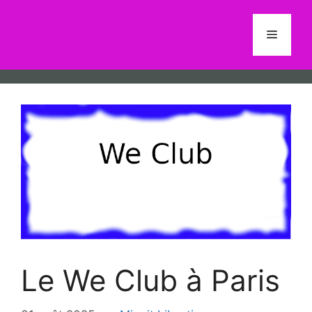
Aller
au
Menu
contenu
Le We Club à Paris