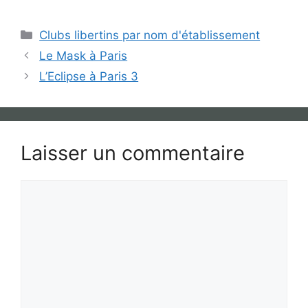
Catégories
Clubs libertins par nom d'établissement
Le Mask à Paris
L’Eclipse à Paris 3
Laisser un commentaire
Commentaire