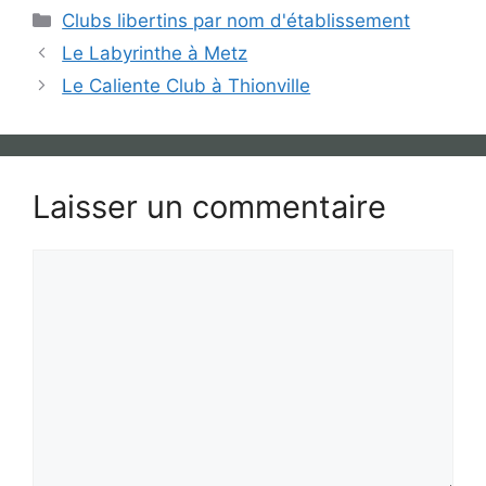
Catégories
Clubs libertins par nom d'établissement
Le Labyrinthe à Metz
Le Caliente Club à Thionville
Laisser un commentaire
Commentaire