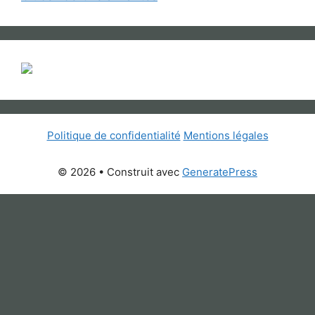
Politique de confidentialité
Mentions légales
© 2026
• Construit avec
GeneratePress