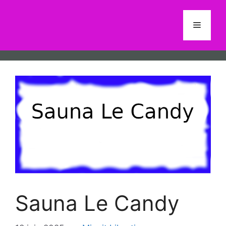
Aller
au
Menu
contenu
Sauna Le Candy