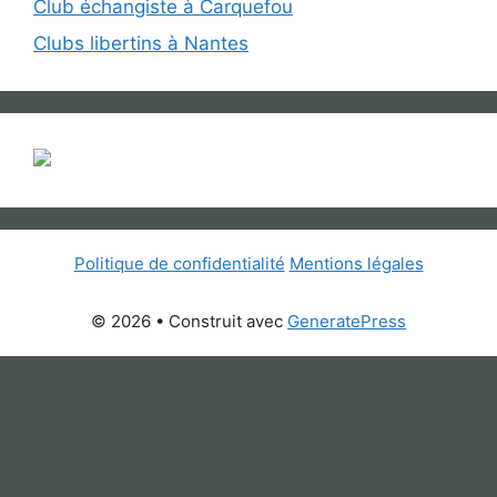
Club échangiste à Carquefou
Clubs libertins à Nantes
Politique de confidentialité
Mentions légales
© 2026
• Construit avec
GeneratePress