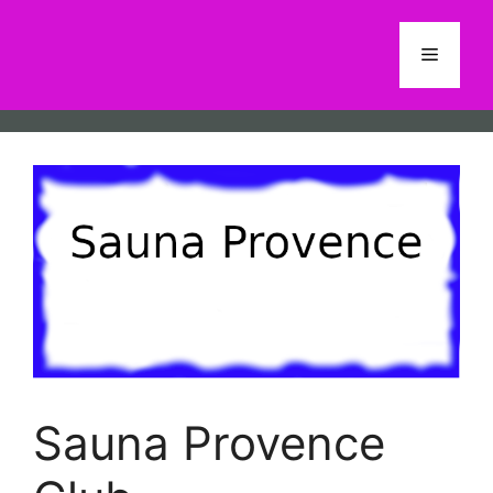
Aller
au
Menu
contenu
Sauna Provence