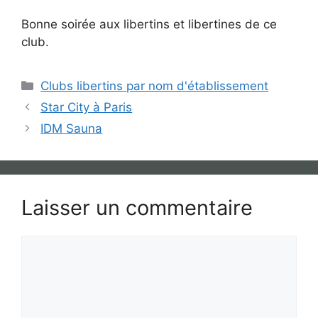
Bonne soirée aux libertins et libertines de ce
club.
Catégories
Clubs libertins par nom d'établissement
Star City à Paris
IDM Sauna
Laisser un commentaire
Commentaire