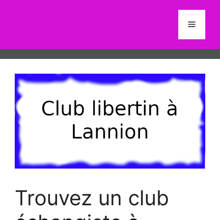
Aller
au
Menu
contenu
Trouvez un club