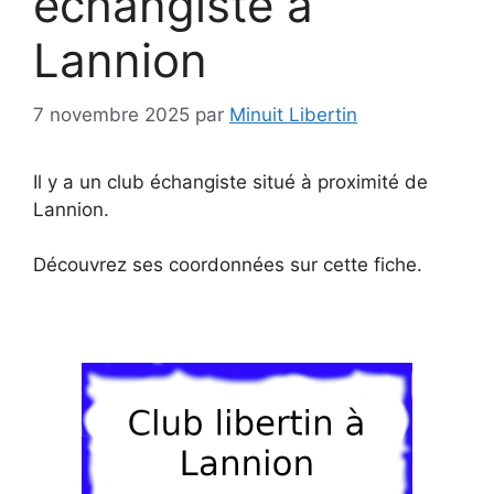
échangiste à
Lannion
7 novembre 2025
par
Minuit Libertin
Il y a un club échangiste situé à proximité de
Lannion.
Découvrez ses coordonnées sur cette fiche.