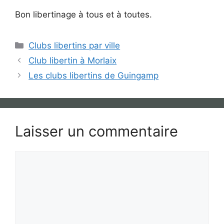
Bon libertinage à tous et à toutes.
Catégories
Clubs libertins par ville
Club libertin à Morlaix
Les clubs libertins de Guingamp
Laisser un commentaire
Commentaire