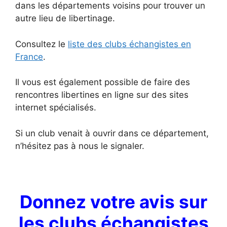
dans les départements voisins pour trouver un
autre lieu de libertinage.
Consultez le
liste des clubs échangistes en
France
.
Il vous est également possible de faire des
rencontres libertines en ligne sur des sites
internet spécialisés.
Si un club venait à ouvrir dans ce département,
n’hésitez pas à nous le signaler.
Donnez votre avis sur
les clubs échangistes