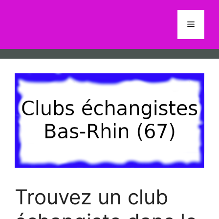
Aller
au
Menu
contenu
Trouvez un club