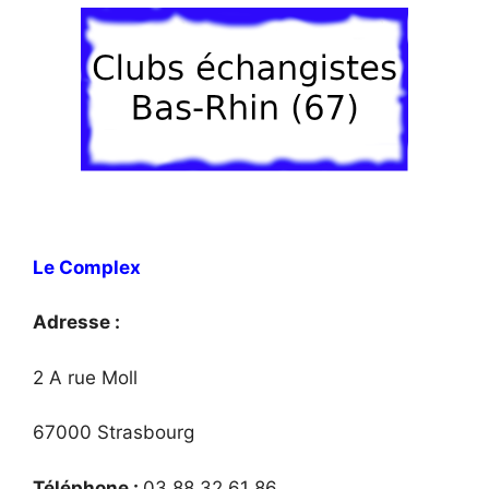
Le Complex
Adresse :
2 A rue Moll
67000 Strasbourg
Téléphone :
03 88 32 61 86