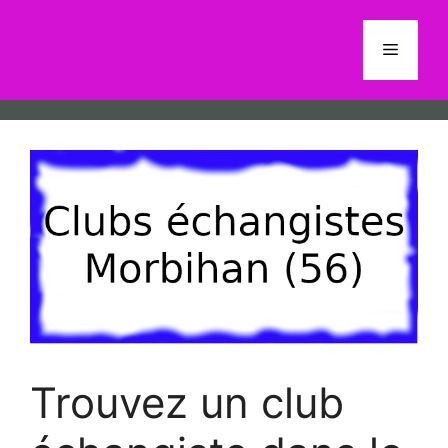
Aller
au
Menu
contenu
Trouvez un club