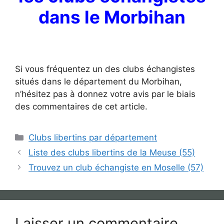
dans le Morbihan
Si vous fréquentez un des clubs échangistes
situés dans le département du Morbihan,
n’hésitez pas à donnez votre avis par le biais
des commentaires de cet article.
Catégories
Clubs libertins par département
Liste des clubs libertins de la Meuse (55)
Trouvez un club échangiste en Moselle (57)
Laisser un commentaire