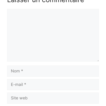
Commentaire
Nom
E-
mail
Site
web