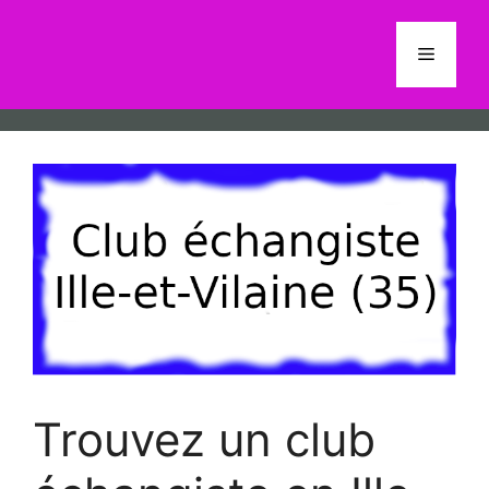
Aller
au
Menu
contenu
Trouvez un club