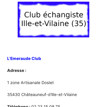
L’Emeraude Club
Adresse :
1 zone Artisanale Doslet
35430 Châteauneuf-d’Ille-et-Vilaine
Téléphone :
02 23 15 08 75