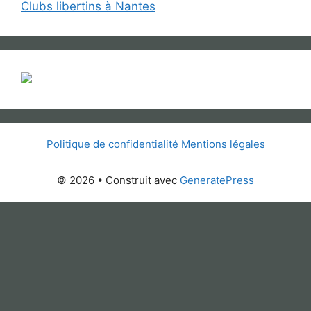
Clubs libertins à Nantes
Politique de confidentialité
Mentions légales
© 2026
• Construit avec
GeneratePress