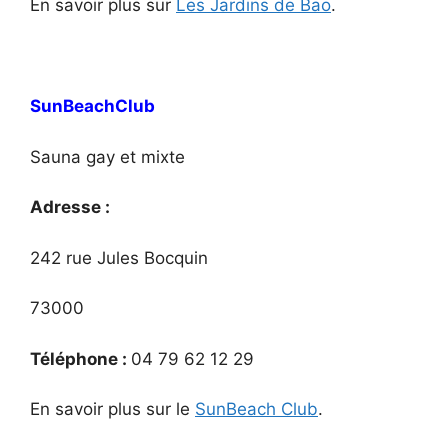
En savoir plus sur
Les Jardins de Bao
.
SunBeachClub
Sauna gay et mixte
Adresse :
242 rue Jules Bocquin
73000
Téléphone :
04 79 62 12 29
En savoir plus sur le
SunBeach Club
.