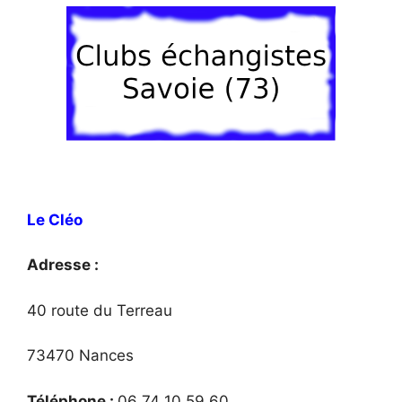
Le Cléo
Adresse :
40 route du Terreau
73470 Nances
Téléphone :
06 74 10 59 60