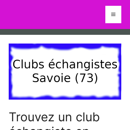
Aller
au
Menu
contenu
Trouvez un club