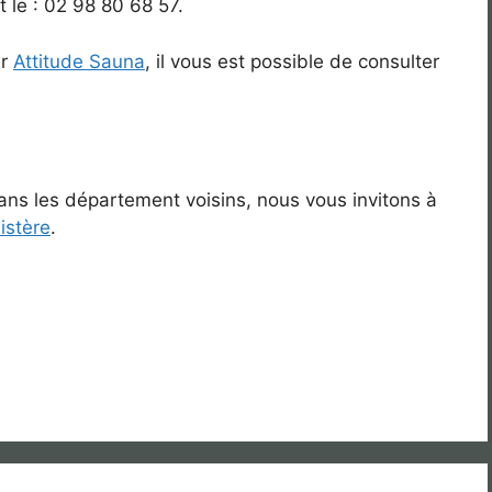
 le : 02 98 80 68 57.
ur
Attitude Sauna
, il vous est possible de consulter
ans les département voisins, nous vous invitons à
nistère
.