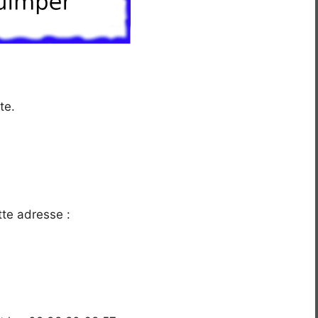
te.
tte adresse :