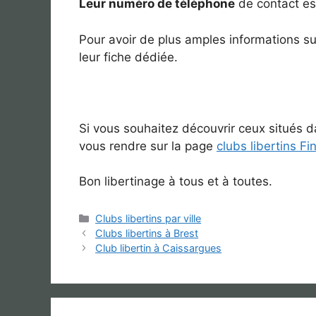
Leur numéro de téléphone
de contact est
Pour avoir de plus amples informations s
leur fiche dédiée.
Si vous souhaitez découvrir ceux situés d
vous rendre sur la page
clubs libertins Fi
Bon libertinage à tous et à toutes.
Catégories
Clubs libertins par ville
Clubs libertins à Brest
Club libertin à Caissargues