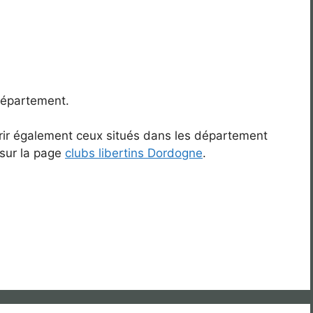
 département.
vrir également ceux situés dans les département
 sur la page
clubs libertins Dordogne
.