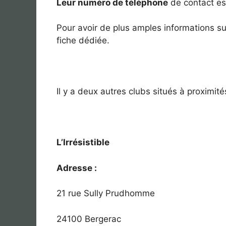
Leur numéro de téléphone
de contact est
Pour avoir de plus amples informations s
fiche dédiée.
Il y a deux autres clubs situés à proximité
L’Irrésistible
Adresse :
21 rue Sully Prudhomme
24100 Bergerac