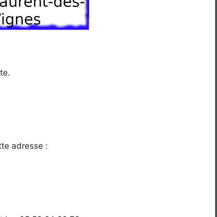
te.
tte adresse :