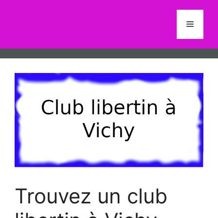
Aller
au
Menu
contenu
Trouvez un club