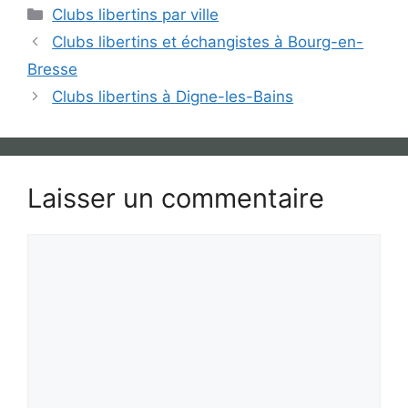
Catégories
Clubs libertins par ville
Clubs libertins et échangistes à Bourg-en-
Bresse
Clubs libertins à Digne-les-Bains
Laisser un commentaire
Commentaire