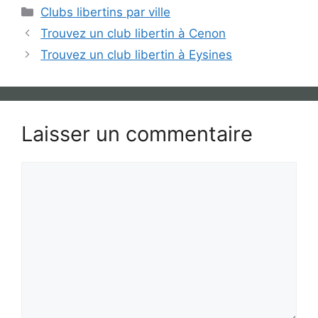
Catégories
Clubs libertins par ville
Trouvez un club libertin à Cenon
Trouvez un club libertin à Eysines
Laisser un commentaire
Commentaire