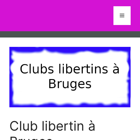
Aller
au
Menu
contenu
Club libertin à