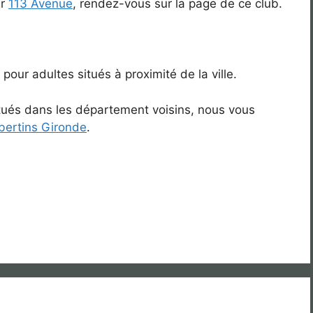
ur
113 Avenue
, rendez-vous sur la page de ce club.
 pour adultes situés à proximité de la ville.
itués dans les département voisins, nous vous
ibertins Gironde
.