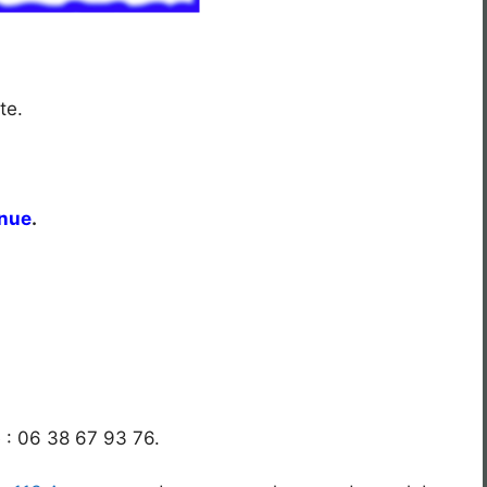
te.
enue
.
 : 06 38 67 93 76.