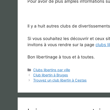
Pour avoir de plus amples informations s
Il y a huit autres clubs de divertissements
Si vous souhaitez les découvrir et ceux s
invitons à vous rendre sur la page
clubs l
Bon libertinage à tous et à toutes.
Catégories
Clubs libertins par ville
Club libertin à Bruges
Trouvez un club libertin à Cestas