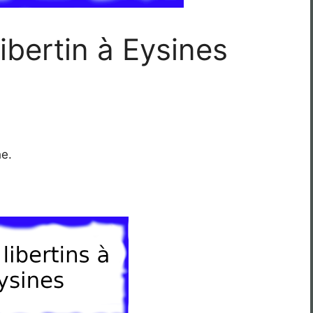
ibertin à Eysines
he.