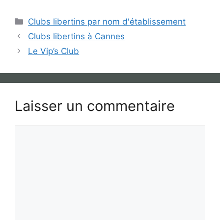
Catégories
Clubs libertins par nom d'établissement
Clubs libertins à Cannes
Le Vip’s Club
Laisser un commentaire
Commentaire