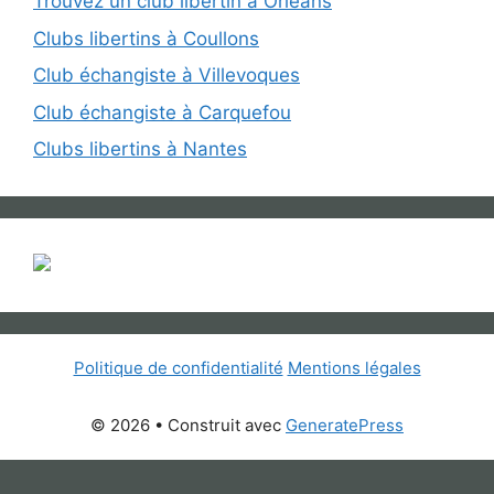
Trouvez un club libertin à Orléans
Clubs libertins à Coullons
Club échangiste à Villevoques
Club échangiste à Carquefou
Clubs libertins à Nantes
Politique de confidentialité
Mentions légales
© 2026
• Construit avec
GeneratePress