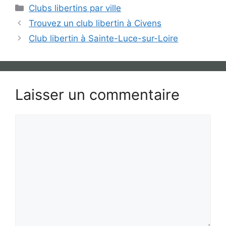
Catégories
Clubs libertins par ville
Trouvez un club libertin à Civens
Club libertin à Sainte-Luce-sur-Loire
Laisser un commentaire
Commentaire