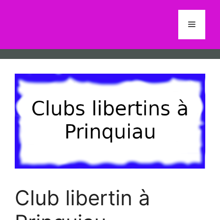
Aller
au
Menu
contenu
Club libertin à