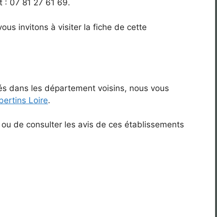
 : 07 81 27 61 69.
vous invitons à visiter la fiche de cette
ués dans les département voisins, nous vous
ibertins Loire
.
 ou de consulter les avis de ces établissements