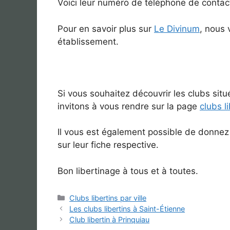
Voici leur numéro de téléphone de contact
Pour en savoir plus sur
Le Divinum
, nous 
établissement.
Si vous souhaitez découvrir les clubs sit
invitons à vous rendre sur la page
clubs l
Il vous est également possible de donnez
sur leur fiche respective.
Bon libertinage à tous et à toutes.
Catégories
Clubs libertins par ville
Les clubs libertins à Saint-Étienne
Club libertin à Prinquiau