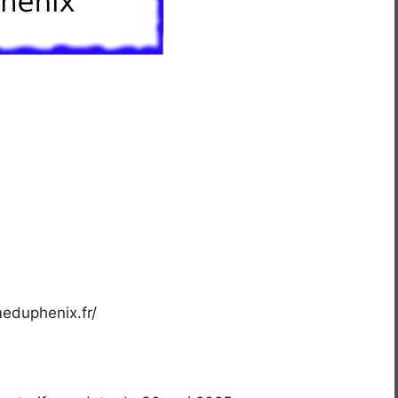
meduphenix.fr/