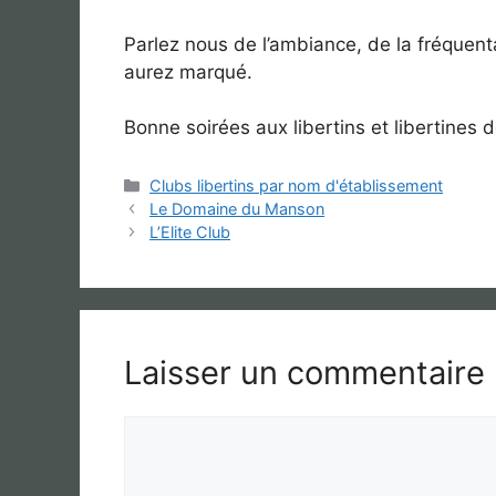
Parlez nous de l’ambiance, de la fréquenta
aurez marqué.
Bonne soirées aux libertins et libertines d
Catégories
Clubs libertins par nom d'établissement
Le Domaine du Manson
L’Elite Club
Laisser un commentaire
Commentaire