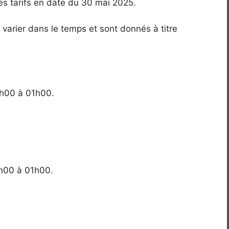
ses tarifs en date du 30 mai 2025.
varier dans le temps et sont donnés à titre
9h00 à 01h00.
9h00 à 01h00.