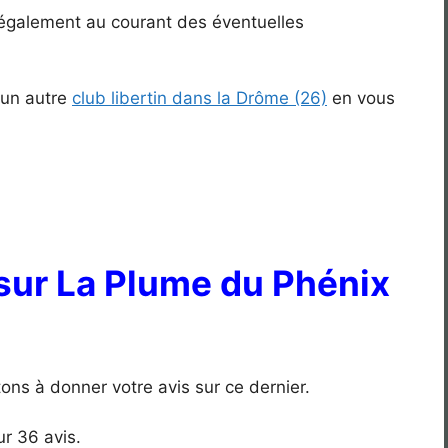
z également au courant des éventuelles
 un autre
club libertin dans la Drôme (26)
en vous
sur La Plume du Phénix
tons à donner votre avis sur ce dernier.
r 36 avis.