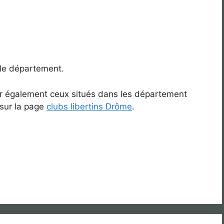
 le département.
rir également ceux situés dans les département
 sur la page
clubs libertins Drôme
.