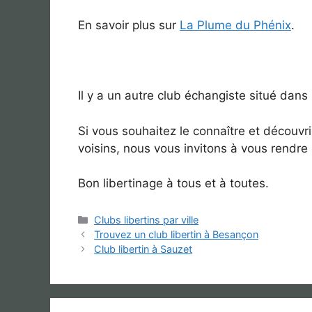
En savoir plus sur
La Plume du Phénix
.
Il y a un autre club échangiste situé dans
Si vous souhaitez le connaître et découv
voisins, nous vous invitons à vous rendre
Bon libertinage à tous et à toutes.
Catégories
Clubs libertins par ville
Trouvez un club libertin à Besançon
Club libertin à Sauzet