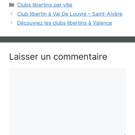
Catégories
Clubs libertins par ville
Club libertin à Val De Louyre – Saint-Alvère
Découvrez les clubs libertins à Valence
Laisser un commentaire
Commentaire