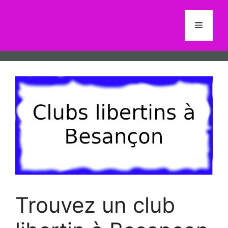
Aller
au
Menu
contenu
Trouvez un club