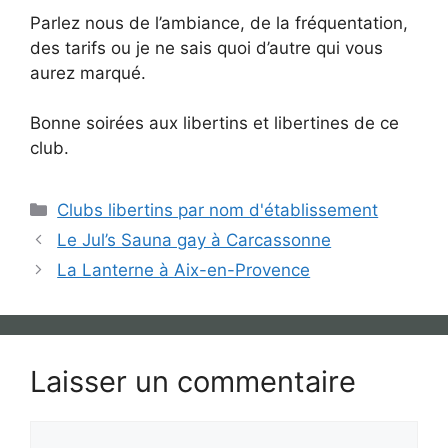
Parlez nous de l’ambiance, de la fréquentation,
des tarifs ou je ne sais quoi d’autre qui vous
aurez marqué.
Bonne soirées aux libertins et libertines de ce
club.
Catégories
Clubs libertins par nom d'établissement
Le Jul’s Sauna gay à Carcassonne
La Lanterne à Aix-en-Provence
Laisser un commentaire
Commentaire