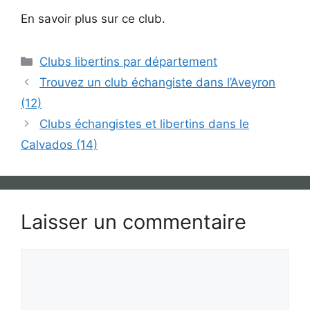
En savoir plus sur ce club.
Catégories
Clubs libertins par département
Trouvez un club échangiste dans l’Aveyron
(12)
Clubs échangistes et libertins dans le
Calvados (14)
Laisser un commentaire
Commentaire