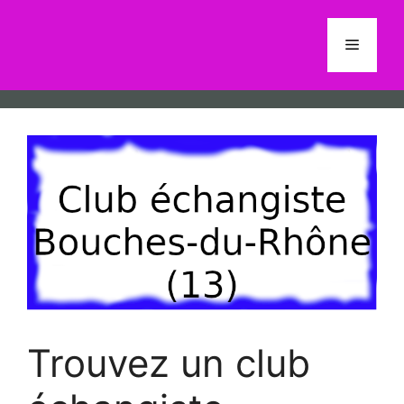
Aller
au
Menu
contenu
Trouvez un club