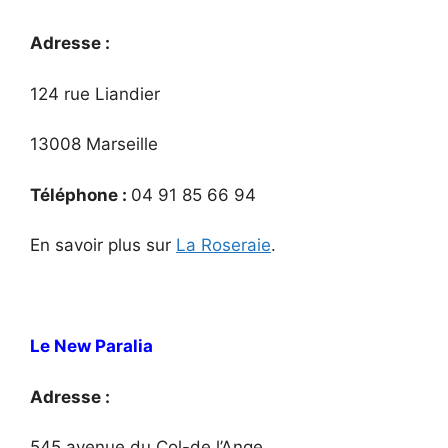
Adresse :
124 rue Liandier
13008 Marseille
Téléphone :
04 91 85 66 94
En savoir plus sur
La Roseraie
.
Le New Paralia
Adresse :
545 avenue du Col-de l’Ange