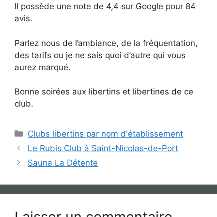
Il possède une note de 4,4 sur Google pour 84
avis.
Parlez nous de l’ambiance, de la fréquentation,
des tarifs ou je ne sais quoi d’autre qui vous
aurez marqué.
Bonne soirées aux libertins et libertines de ce
club.
Catégories
Clubs libertins par nom d'établissement
Le Rubis Club à Saint-Nicolas-de-Port
Sauna La Détente
Laisser un commentaire