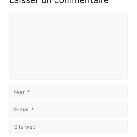
Commentaire
Nom
E-
mail
Site
web