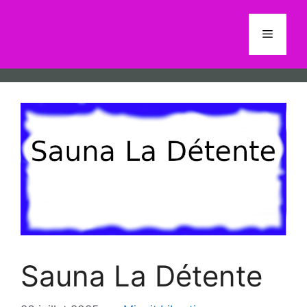
Aller
au
Menu
contenu
Sauna La Détente