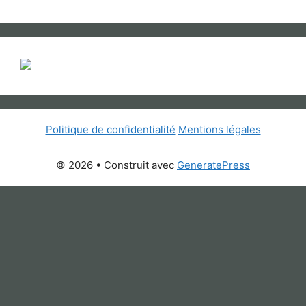
Politique de confidentialité
Mentions légales
© 2026
• Construit avec
GeneratePress