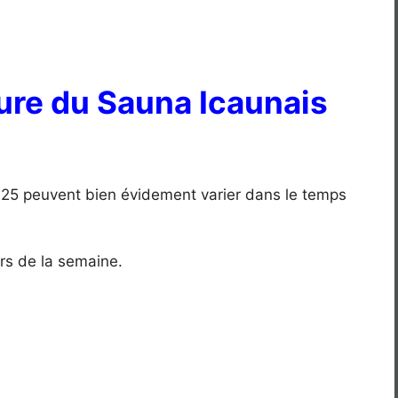
ure du Sauna Icaunais
025 peuvent bien évidement varier dans le temps
urs de la semaine.