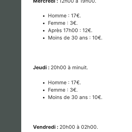
Mercredi :
12
h00 à 19h00.
Homme : 17€.
Femme : 3€.
Après 17h00 : 12€.
Moins de 30 ans : 10€.
Jeudi :
20
h00 à minuit.
Homme : 17€.
Femme : 3€.
Moins de 30 ans : 10€.
Vendredi :
20
h00 à 02h00.