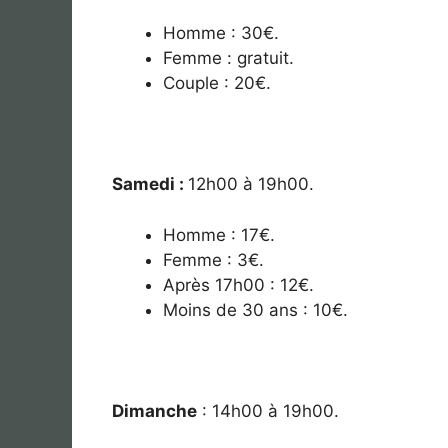
Homme : 30€.
Femme : gratuit.
Couple : 20€.
Samedi :
12
h00 à 19h00.
Homme : 17€.
Femme : 3€.
Après 17h00 : 12€.
Moins de 30 ans : 10€.
Dimanche
: 14
h00 à 19h00.