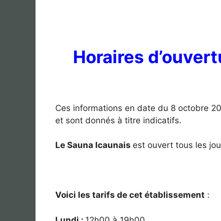
Horaires d’ouvert
Ces informations en date du 8 octobre 2
et sont donnés à titre indicatifs.
Le Sauna Icaunais
est ouvert tous les jo
Voici les tarifs de cet établissement
:
Lundi :
12
h00 à 19h00.