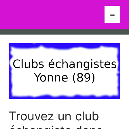
Aller
au
Menu
contenu
Trouvez un club