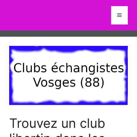
Aller
au
Menu
contenu
Trouvez un club