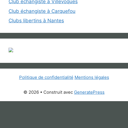
Club échangiste à Villevoques
Club échangiste à Carquefou
Clubs libertins à Nantes
Politique de confidentialité
Mentions légales
© 2026
• Construit avec
GeneratePress