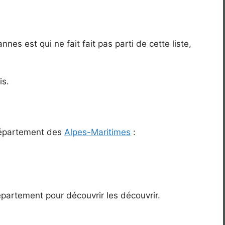
nnes est qui ne fait fait pas parti de cette liste,
is.
 département des
Alpes-Maritimes
:
artement pour découvrir les découvrir.