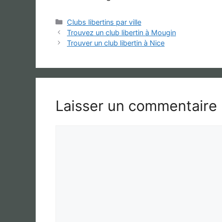
Catégories
Clubs libertins par ville
Trouvez un club libertin à Mougin
Trouver un club libertin à Nice
Laisser un commentaire
Commentaire