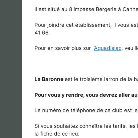
Il est situé au 8 impasse Bergerie à Canne
Pour joindre cet établissement, il vous e
41 66.
Pour en savoir plus sur l’
Aquadisiac
, veui
La Baronne
est le troisième larron de la 
Pour vous y rendre, vous devrez aller a
Le numéro de téléphone de ce club est le
Si vous souhaitez connaître les tarifs, l
la fiche de ce lieu.