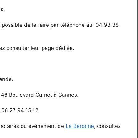
s.
st possible de le faire par téléphone au 04 93 38
llez consulter leur page dédiée.
bande.
u
48 Boulevard Carnot à Cannes.
 06 27 94 15 12.
es horaires ou événement de
La Baronne
, consultez