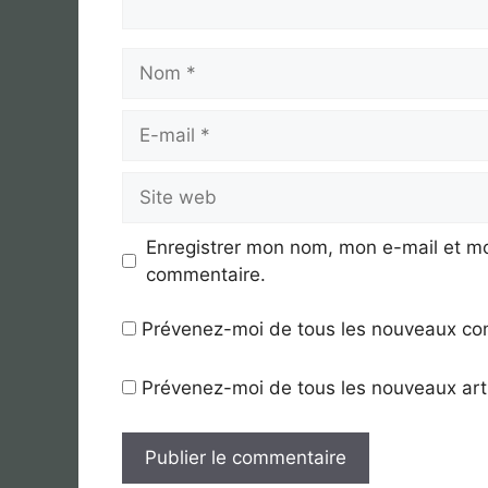
Nom
E-
mail
Site
web
Enregistrer mon nom, mon e-mail et mo
commentaire.
Prévenez-moi de tous les nouveaux co
Prévenez-moi de tous les nouveaux arti