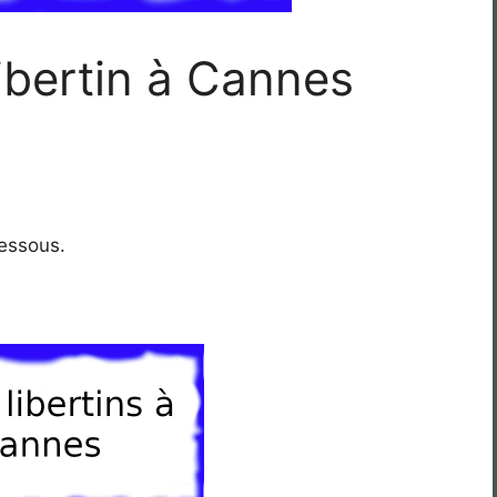
libertin à Cannes
dessous.