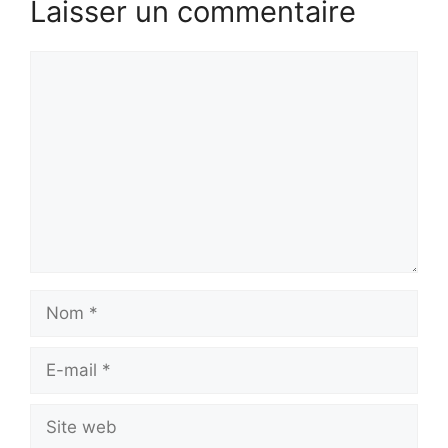
Laisser un commentaire
Commentaire
Nom
E-
mail
Site
web