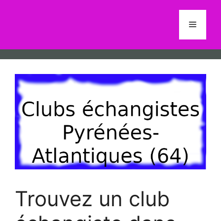
Aller
au
Menu
contenu
Trouvez un club